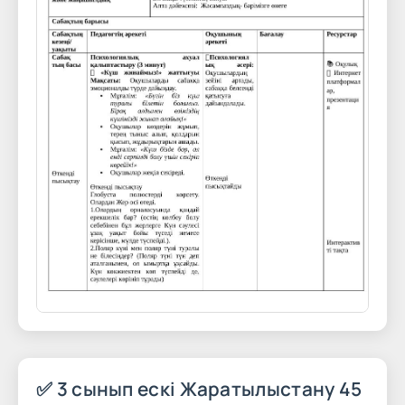
✅ 3 сынып ескі Жаратылыстану 45