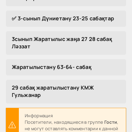
✅ 3-сынып Дүниетану 23-25 сабақтар
3сынып Жаратылыс жаңа 27 28 сабақ
Ләззат
Жаратылыстану 63-64- сабақ
29 сабақ жаратылыстану КМЖ
Гульжанар
Информация
Посетители, находящиеся в группе
Гости
,
не могут оставлять комментарии к данной