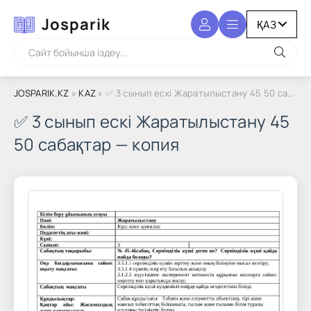
Josparik
JOSPARIK.KZ
»
KAZ
» ✅ 3 сынып ескі Жаратылыстану 45 50 сабақтар — копия
✅ 3 сынып ескі Жаратылыстану 45
50 сабақтар — копия