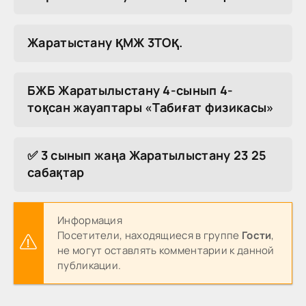
Жаратыстану ҚМЖ 3ТОҚ.
БЖБ Жаратылыстану 4-сынып 4-
тоқсан жауаптары «Табиғат физикасы»
✅ 3 сынып жаңа Жаратылыстану 23 25
сабақтар
Информация
Посетители, находящиеся в группе
Гости
,
не могут оставлять комментарии к данной
публикации.