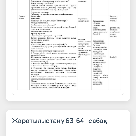
Жаратылыстану 63-64- сабақ