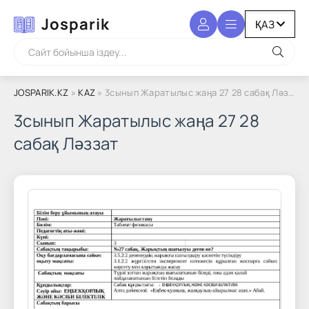
Josparik
JOSPARIK.KZ
»
KAZ
» 3сынып Жаратылыс жаңа 27 28 сабақ Ләззат
3сынып Жаратылыс жаңа 27 28
сабақ Ләззат