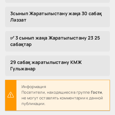
3сынып Жаратылыстану жаңа 30 сабақ
Ләззат
✅ 3 сынып жаңа Жаратылыстану 23 25
сабақтар
29 сабақ жаратылыстану КМЖ
Гульжанар
Информация
Посетители, находящиеся в группе
Гости
,
не могут оставлять комментарии к данной
публикации.