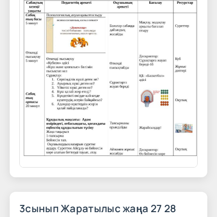
3сынып Жаратылыс жаңа 27 28