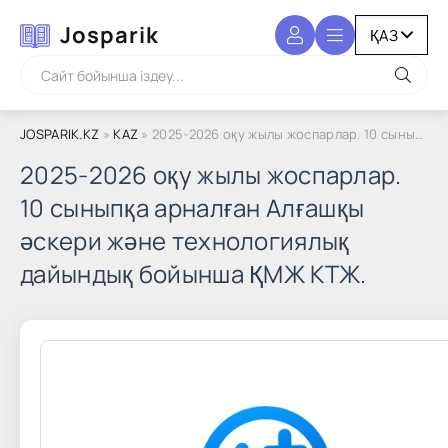
Josparik
JOSPARIK.KZ
»
KAZ
» 2025-2026 оқу жылы жоспарлар. 10 сыныпқа арналған Алғашқы әскери және технологиялық дайындық бойынша ҚМЖ КТЖ.
2025-2026 оқу жылы жоспарлар.
10 сыныпқа арналған Алғашқы
әскери және технологиялық
дайындық бойынша ҚМЖ КТЖ.