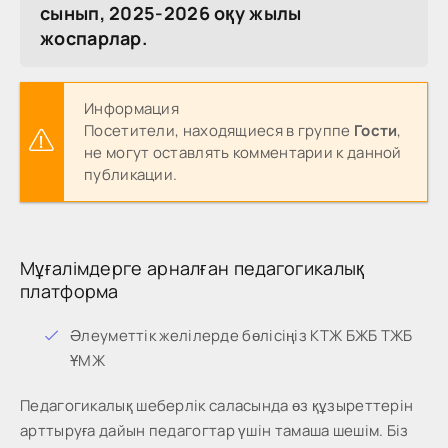
сынып, 2025-2026 оқу жылы
жоспарлар.
Информация
Посетители, находящиеся в группе
Гости
,
не могут оставлять комментарии к данной
публикации.
Мұғалімдерге арналған педагогикалық
платформа
Әлеуметтік желілерде бөлісіңіз КТЖ БЖБ ТЖБ
ҰМЖ
Педагогикалық шеберлік саласында өз құзыреттерін
арттыруға дайын педагогтар үшін тамаша шешім. Біз