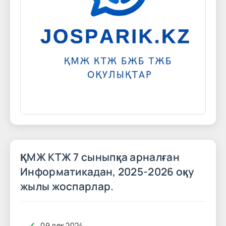
ҚМЖ КТЖ 7 сыныпқа арналған
Информатикадан, 2025-2026 оқу
жылы жоспарлар.
✓
09 дек 2024