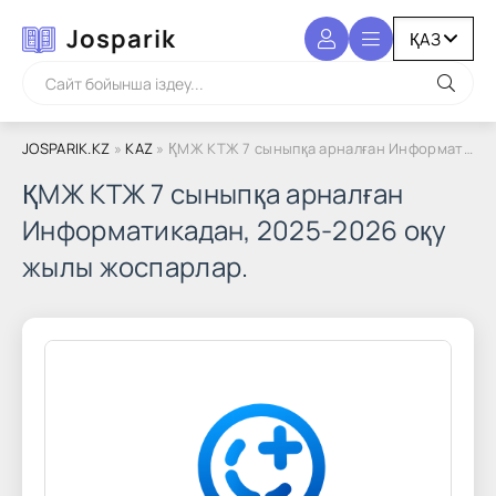
Josparik
JOSPARIK.KZ
»
KAZ
» ҚМЖ КТЖ 7 сыныпқа арналған Информатикадан, 2025-2026 оқу жылы жоспарлар.
ҚМЖ КТЖ 7 сыныпқа арналған
Информатикадан, 2025-2026 оқу
жылы жоспарлар.