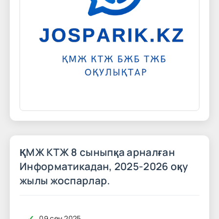
ҚМЖ КТЖ 8 сыныпқа арналған
Информатикадан, 2025-2026 оқу
жылы жоспарлар.
✓
09 сен 2025