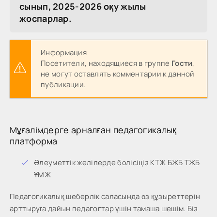
сынып, 2025-2026 оқу жылы
жоспарлар.
Информация
Посетители, находящиеся в группе
Гости
,
не могут оставлять комментарии к данной
публикации.
Мұғалімдерге арналған педагогикалық
платформа
Әлеуметтік желілерде бөлісіңіз КТЖ БЖБ ТЖБ
ҰМЖ
Педагогикалық шеберлік саласында өз құзыреттерін
арттыруға дайын педагогтар үшін тамаша шешім. Біз