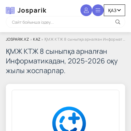
Josparik
JOSPARIK.KZ
»
KAZ
» ҚМЖ КТЖ 8 сыныпқа арналған Информатикадан, 2025-2026 оқу жылы жоспарлар.
ҚМЖ КТЖ 8 сыныпқа арналған
Информатикадан, 2025-2026 оқу
жылы жоспарлар.