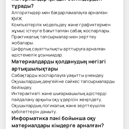
тұрады?
Алгоритмдер мен бағдарламалауға арналған
ҚМЖ.
Компьютерлік модельдеу және графиктермен
жұмыс істеуге бағытталған сабақ жоспарлары.
Практикалық тапсырмалар мен зерттеу
жобалары.
Цифрлық сауаттылықты арттыруға арналған
әдістемелік ұсынымдар.
Материалдарды қолданудың негізгі
артықшылықтары
Сабақтарды жоспарлауға уақытты үнемдеу.
Оқушылардың деңгейіне сәйкес тапсырмаларды
бейімдеу.
Интерактивті және шығармашылық әдістерді
пайдалану арқылы оқу үдерісін жеңілдету.
Оқушылардың логикалық және зерттеушілік
қабілеттерін дамыту.
Информатика пәні бойынша оқу
материалдары кімдерге арналған?