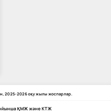
н, 2025-2026 оқу жылы жоспарлар.
бойынша ҚМЖ және КТЖ