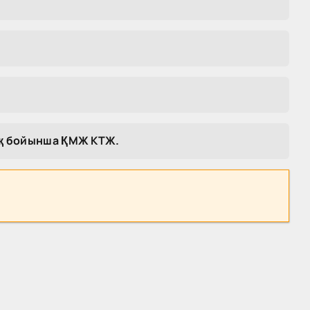
ық бойынша ҚМЖ КТЖ.