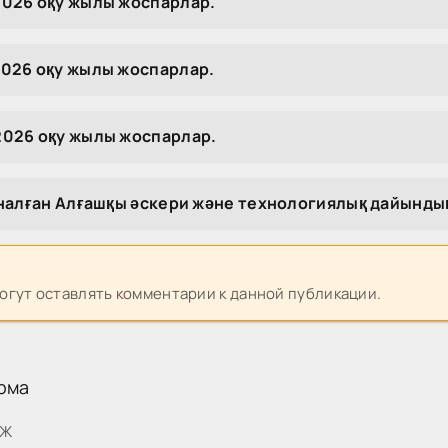
026 оқу жылы жоспарлар.
026 оқу жылы жоспарлар.
026 оқу жылы жоспарлар.
рналған Алғашқы әскери және технологиялық дайынд
могут оставлять комментарии к данной публикации.
рма
МЖ