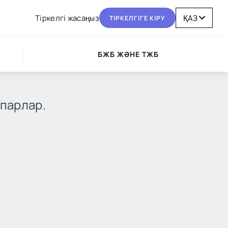
Тіркелгі жасаңыз
ТІРКЕЛГІГЕ КІРУ
БЖБ ЖӘНЕ ТЖБ
парлар.