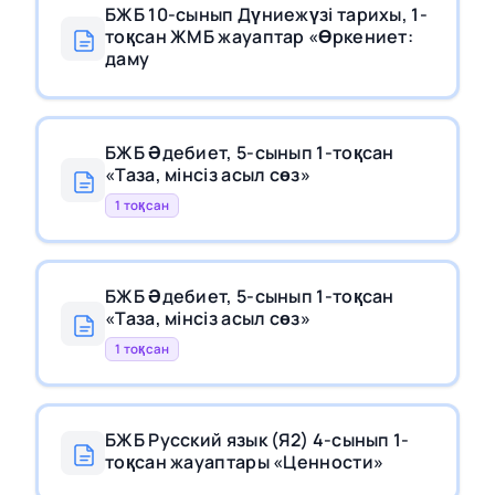
БЖБ 10-сынып Дүниежүзі тарихы, 1-
тоқсан ЖМБ жауаптар «Өркениет:
даму
БЖБ Әдебиет, 5-сынып 1-тоқсан
«Таза, мінсіз асыл сөз»
1 тоқсан
БЖБ Әдебиет, 5-сынып 1-тоқсан
«Таза, мінсіз асыл сөз»
1 тоқсан
БЖБ Русский язык (Я2) 4-сынып 1-
тоқсан жауаптары «Ценности»