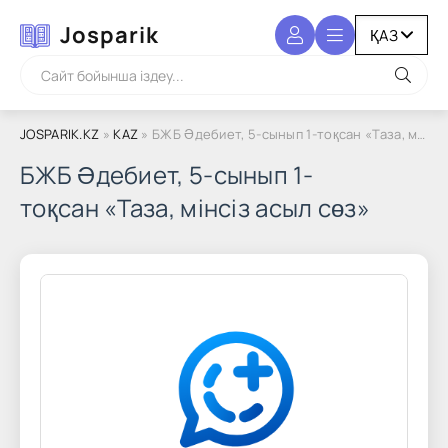
Josparik
JOSPARIK.KZ
»
KAZ
» БЖБ Әдебиет, 5-сынып 1-тоқсан «Таза, мінсіз асыл сөз»
БЖБ Әдебиет, 5-сынып 1-
тоқсан «Таза, мінсіз асыл сөз»