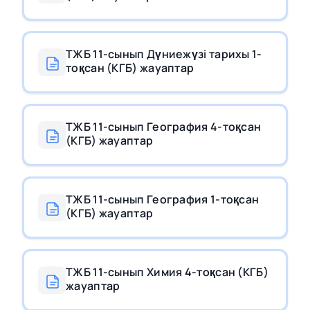
ТЖБ 11-сынып Дүниежүзі тарихы 1-
тоқсан (КГБ) жауаптар
ТЖБ 11-сынып География 4-тоқсан
(КГБ) жауаптар
ТЖБ 11-сынып География 1-тоқсан
(КГБ) жауаптар
ТЖБ 11-сынып Химия 4-тоқсан (КГБ)
жауаптар