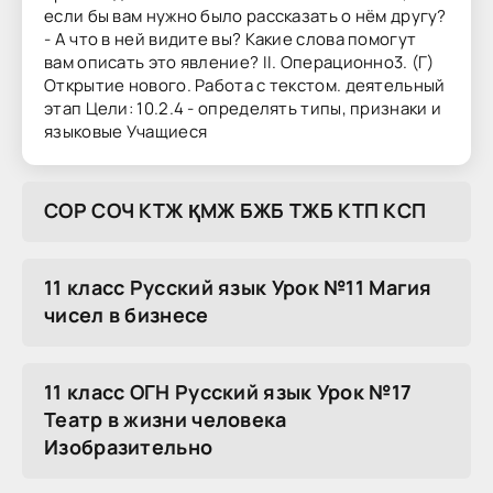
если бы вам нужно было рассказать о нём другу?
- А что в ней видите вы? Какие слова помогут
вам описать это явление? II. Операционно3. (Г)
Открытие нового. Работа с текстом. деятельный
этап Цели: 10.2.4 - определять типы, признаки и
языковые Учащиеся
COP COЧ KTЖ ҚMЖ БЖБ TЖБ KTП KCП
11 класс Русский язык Урок №11 Магия
чисел в бизнесе
11 класс ОГН Русский язык Урок №17
Театр в жизни человека
Изобразительно