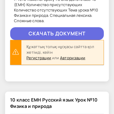
(ЕМН) Количество присутствующих
Количество отсутствующих Тема урока №10
Физика и природа. Специальная лексика.
Сложные слова.
CКAЧAТЬ ДОКУМЕНТ
Құжаттың толық нұсқасы сайтта қол
жетімді, кейін
Регистрации
или
Авторизации
10 класс ЕМН Русский язык Урок №10
Физика и природа