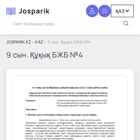
Josparik
JOSPARIK.KZ
»
KAZ
» 9 сын. Құқық БЖБ №4
9 сын. Құқық БЖБ №4