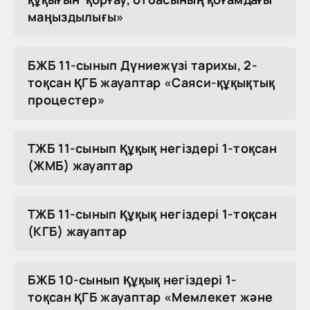
маңыздылығы»
БЖБ 11-сынып Дүниежүзі тарихы, 2-
тоқсан ҚГБ жауаптар «Саяси-құқықтық
процестер»
ТЖБ 11-сынып Құқық негіздері 1-тоқсан
(ЖМБ) жауаптар
ТЖБ 11-сынып Құқық негіздері 1-тоқсан
(КГБ) жауаптар
БЖБ 10-сынып Құқық негіздері 1-
тоқсан ҚГБ жауаптар «Мемлекет және