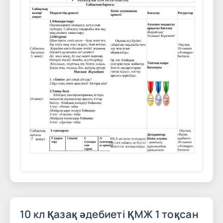
10 кл Қазақ әдебиеті ҚМЖ 1 тоқсан