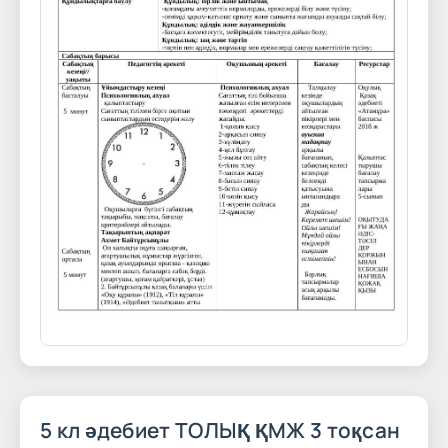
5 кл әдебиет ТОЛЫҚ ҚМЖ 3 тоқсан