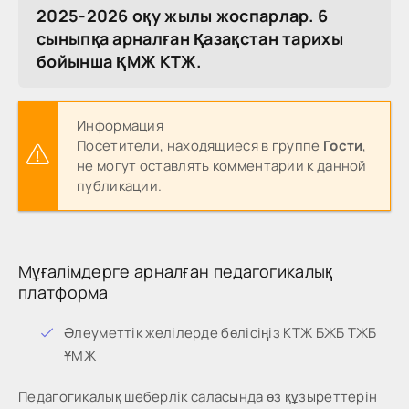
2025-2026 оқу жылы жоспарлар. 6
сыныпқа арналған Қазақстан тарихы
бойынша ҚМЖ КТЖ.
Информация
Посетители, находящиеся в группе
Гости
,
не могут оставлять комментарии к данной
публикации.
Мұғалімдерге арналған педагогикалық
платформа
Әлеуметтік желілерде бөлісіңіз КТЖ БЖБ ТЖБ
ҰМЖ
Педагогикалық шеберлік саласында өз құзыреттерін