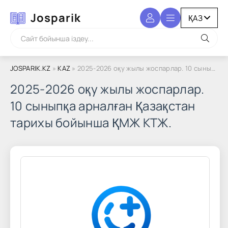
Josparik
JOSPARIK.KZ
»
KAZ
» 2025-2026 оқу жылы жоспарлар. 10 сыныпқа арналған Қазақстан тарихы бойынша ҚМЖ КТЖ.
2025-2026 оқу жылы жоспарлар.
10 сыныпқа арналған Қазақстан
тарихы бойынша ҚМЖ КТЖ.