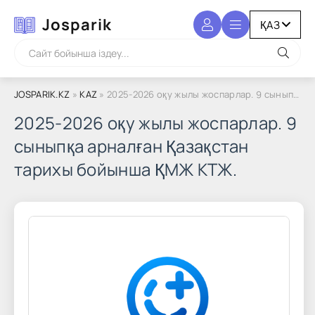
Josparik
JOSPARIK.KZ
»
KAZ
» 2025-2026 оқу жылы жоспарлар. 9 сыныпқа арналған Қазақстан тарихы бойынша ҚМЖ КТЖ.
2025-2026 оқу жылы жоспарлар. 9
сыныпқа арналған Қазақстан
тарихы бойынша ҚМЖ КТЖ.