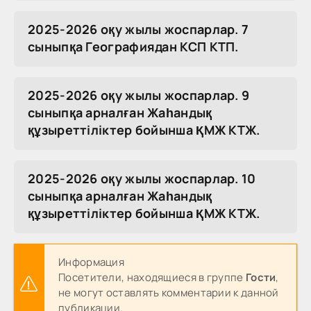
2025-2026 оқу жылы жоспарлар. 7
сыныпқа Географиядан КСП КТП.
2025-2026 оқу жылы жоспарлар. 9
сыныпқа арналған Жаһандық
құзыреттіліктер бойынша ҚМЖ КТЖ.
2025-2026 оқу жылы жоспарлар. 10
сыныпқа арналған Жаһандық
құзыреттіліктер бойынша ҚМЖ КТЖ.
Информация
Посетители, находящиеся в группе
Гости
,
не могут оставлять комментарии к данной
публикации.