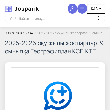
Josparik
JOSPARIK.KZ
»
KAZ
» 2025-2026 оқу жылы жоспарлар. 9 сыныпқа Географиядан КСП КТП.
2025-2026 оқу жылы жоспарлар. 9
сыныпқа Географиядан КСП КТП.