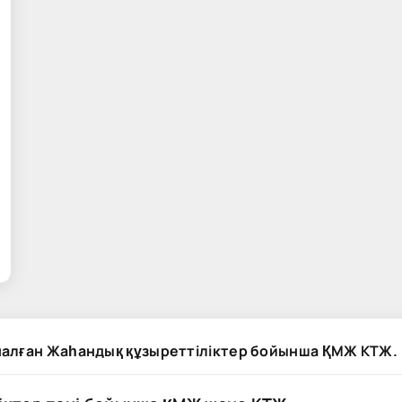
налған Жаһандық құзыреттіліктер бойынша ҚМЖ КТЖ.