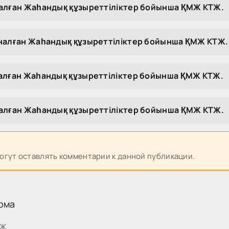
налған Жаһандық құзыреттіліктер бойынша ҚМЖ КТЖ.
рналған Жаһандық құзыреттіліктер бойынша ҚМЖ КТЖ.
налған Жаһандық құзыреттіліктер бойынша ҚМЖ КТЖ.
налған Жаһандық құзыреттіліктер бойынша ҚМЖ КТЖ.
могут оставлять комментарии к данной публикации.
рма
МЖ