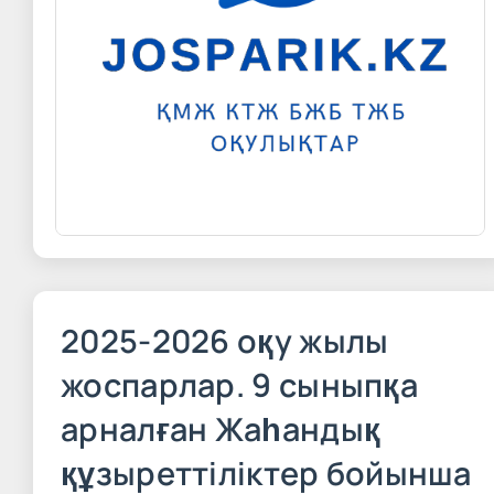
2025-2026 оқу жылы
жоспарлар. 9 сыныпқа
арналған Жаһандық
құзыреттіліктер бойынша