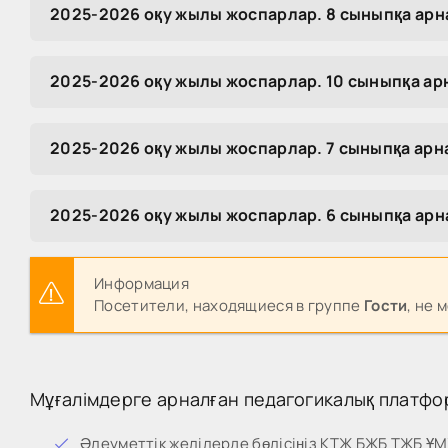
2025-2026 оқу жылы жоспарлар. 8 сыныпқа ар
2025-2026 оқу жылы жоспарлар. 10 сыныпқа а
2025-2026 оқу жылы жоспарлар. 7 сыныпқа ар
2025-2026 оқу жылы жоспарлар. 6 сыныпқа ар
Информация
Посетители, находящиеся в группе
Гости
, не 
Мұғалімдерге арналған педагогикалық платфо
Әлеуметтік желілерде бөлісіңіз КТЖ БЖБ ТЖБ Ұ