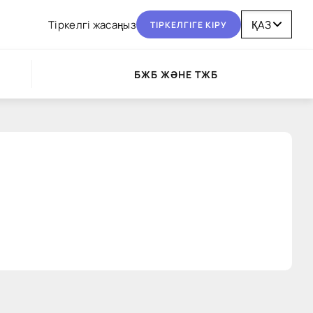
Тіркелгі жасаңыз
ТІРКЕЛГІГЕ КІРУ
БЖБ ЖӘНЕ ТЖБ