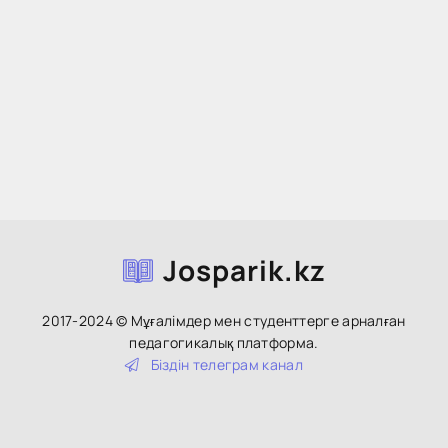
Josparik.kz
2017-2024 © Мұғалімдер мен студенттерге арналған
педагогикалық платформа.
Біздін тeлeгpaм кaнaл