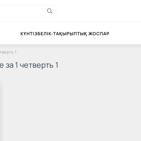
КҮНТІЗБЕЛІК-ТАҚЫРЫПТЫҚ ЖОСПАР
тверть 1
за 1 четверть 1