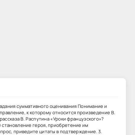
адания суммативного оценивания Понимание и
Направление, к которому относится произведение В.
 рассказа В. Распутина «Уроки французского»?
) становление героя, приобретение им
прос, приведите цитаты в подтверждение. 3.