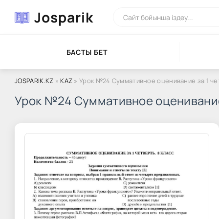
Josparik
БАСТЫ БЕТ
JOSPARIK.KZ
»
KAZ
» Урок №24 Суммативное оценивание за 1 че
Урок №24 Суммативное оценивание 