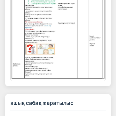
ашық сабақ жаратылыс