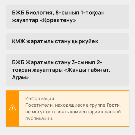
БЖБ Биология, 8-сынып 1-тоқсан
жауаптар «Қоректену»
ҚМЖ жаратылыстану қыркүйек
БЖБ Жаратылыстану 3-сынып 2-
тоқсан жауаптары «Жанды табиғат.
Адам»
Информация
Посетители, находящиеся в группе
Гости
,
не могут оставлять комментарии к данной
публикации.