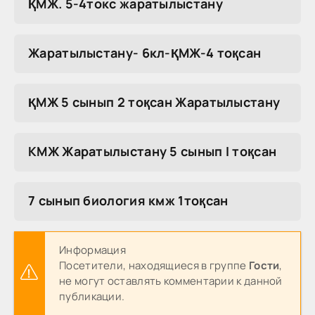
ҚМЖ. 5-4токс жаратылыстану
Жаратылыстану- 6кл-ҚМЖ-4 тоқсан
ҚМЖ 5 сынып 2 тоқсан Жаратылыстану
КМЖ Жаратылыстану 5 сынып I тоқсан
7 сынып биология кмж 1тоқсан
Информация
Посетители, находящиеся в группе
Гости
,
не могут оставлять комментарии к данной
публикации.