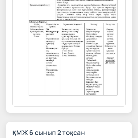
ҚМЖ 6 сынып 2 тоқсан