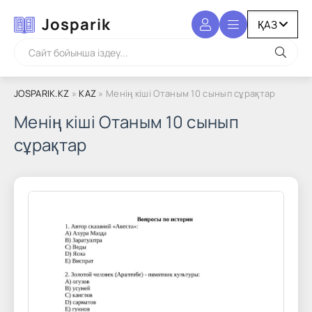
Josparik
JOSPARIK.KZ
»
KAZ
» Менің кіші Отаным 10 сынып сұрақтар
Менің кіші Отаным 10 сынып
сұрақтар