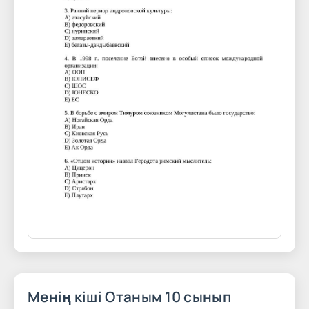
Менің кіші Отаным 10 сынып