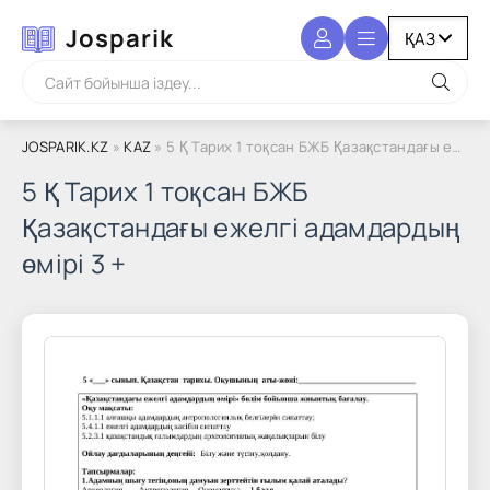
Josparik
JOSPARIK.KZ
»
KAZ
» 5 Қ Тарих 1 тоқсан БЖБ Қазақстандағы ежелгі адамдардың өмірі 3 +
5 Қ Тарих 1 тоқсан БЖБ
Қазақстандағы ежелгі адамдардың
өмірі 3 +