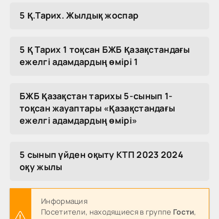
5 Қ.Тарих. Жылдық жоспар
5 Қ Тарих 1 тоқсан БЖБ Қазақстандағы
ежелгі адамдардың өмірі 1
БЖБ Қазақстан тарихы 5-сынып 1-
тоқсан жауаптары «Қазақстандағы
ежелгі адамдардың өмірі»
5 сынып үйден оқыту КТП 2023 2024
оқу жылы
Информация
Посетители, находящиеся в группе
Гости
,