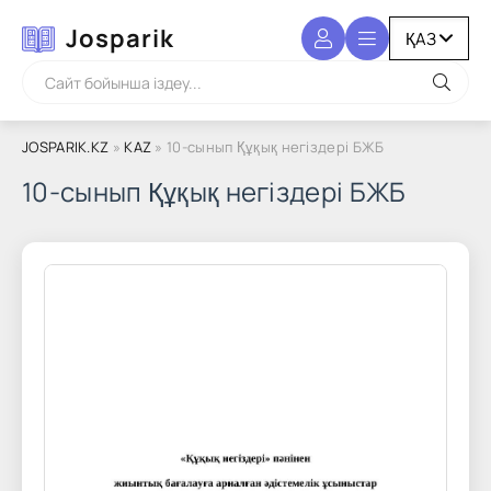
Josparik
JOSPARIK.KZ
»
KAZ
» 10-сынып Құқық негіздері БЖБ
10-сынып Құқық негіздері БЖБ