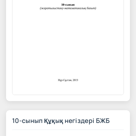
10-сынып Құқық негіздері БЖБ