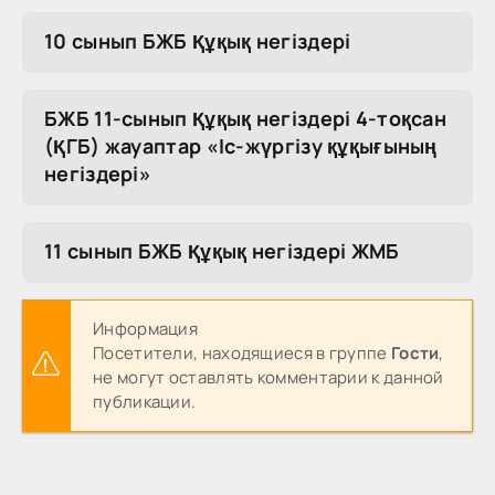
10 сынып БЖБ Құқық негіздері
БЖБ 11-сынып Құқық негіздері 4-тоқсан
(ҚГБ) жауаптар «Іс-жүргізу құқығының
негіздері»
11 сынып БЖБ Құқық негіздері ЖМБ
Информация
Посетители, находящиеся в группе
Гости
,
не могут оставлять комментарии к данной
публикации.