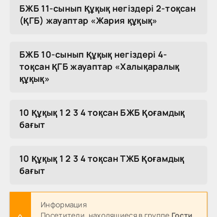
БЖБ 11-сынып Құқық негіздері 2-тоқсан
(ҚГБ) жауаптар «Жария құқық»
БЖБ 10-сынып Құқық негіздері 4-
тоқсан ҚГБ жауаптар «Халықаралық
құқық»
10 Құқық 1 2 3 4 тоқсан БЖБ Қоғамдық
бағыт
10 Құқық 1 2 3 4 тоқсан ТЖБ Қоғамдық
бағыт
Информация
Посетители, находящиеся в группе
Гости
,