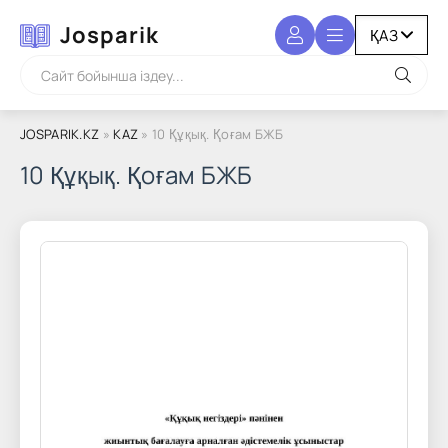
Josparik
JOSPARIK.KZ
»
KAZ
» 10 Құқық. Қоғам БЖБ
10 Құқық. Қоғам БЖБ