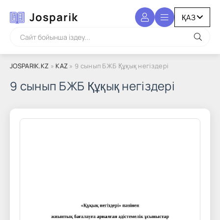
Josparik
JOSPARIK.KZ
»
KAZ
» 9 сынып БЖБ Құқық негіздері
9 сынып БЖБ Құқық негіздері