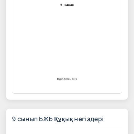
9 сынып БЖБ Құқық негіздері