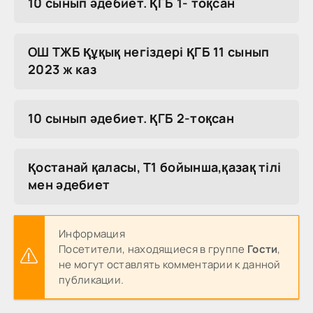
10 сынып әдебиет. ҚГБ 1- тоқсан
ОШ ТЖБ Құқық негіздері ҚГБ 11 сынып
2023 ж каз
10 сынып әдебиет. ҚГБ 2-тоқсан
Қостанай қаласы, Т1 бойынша,қазақ тілі
мен әдебиет
Информация
Посетители, находящиеся в группе
Гости
,
не могут оставлять комментарии к данной
публикации.