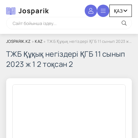
Josparik
JOSPARIK.KZ
»
KAZ
» ТЖБ Құқық негіздері ҚГБ 11 сынып 2023 ж 1 2 тоқсан 2
ТЖБ Құқық негіздері ҚГБ 11 сынып
2023 ж 1 2 тоқсан 2