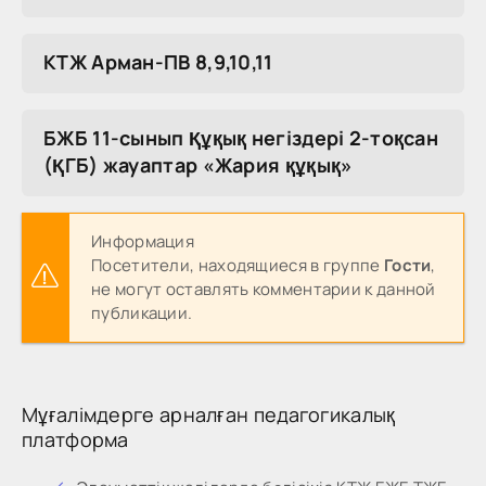
КТЖ Арман-ПВ 8,9,10,11
БЖБ 11-сынып Құқық негіздері 2-тоқсан
(ҚГБ) жауаптар «Жария құқық»
Информация
Посетители, находящиеся в группе
Гости
,
не могут оставлять комментарии к данной
публикации.
Мұғалімдерге арналған педагогикалық
платформа