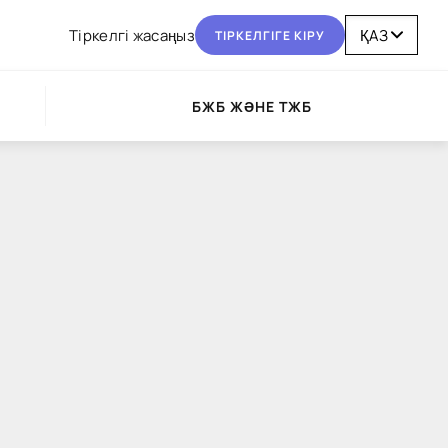
Тіркелгі жасаңыз
ТІРКЕЛГІГЕ КІРУ
БЖБ ЖӘНЕ ТЖБ