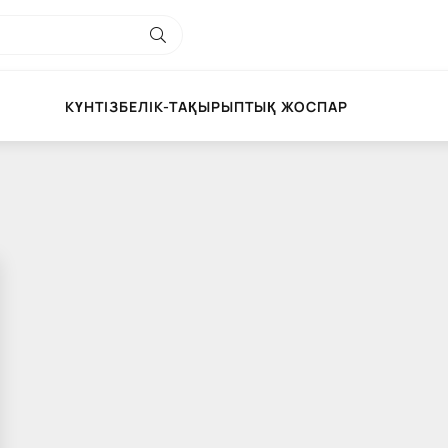
КҮНТІЗБЕЛІК-ТАҚЫРЫПТЫҚ ЖОСПАР