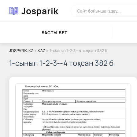
Josparik
БАСТЫ БЕТ
JOSPARIK.KZ
»
KAZ
» 1-сынып 1-2-3--4 тоқсан 382 б
1-сынып 1-2-3--4 тоқсан 382 б