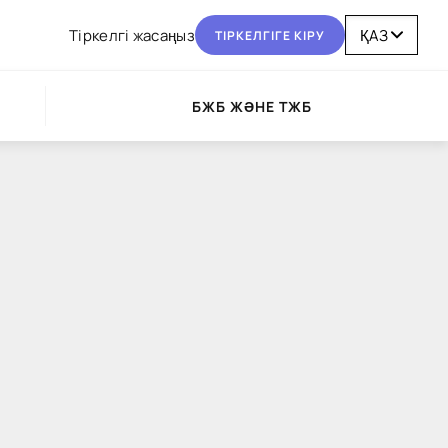
Тіркелгі жасаңыз
ТІРКЕЛГІГЕ КІРУ
БЖБ ЖӘНЕ ТЖБ