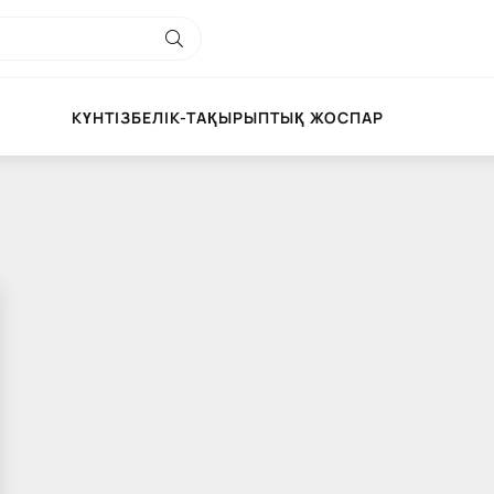
КҮНТІЗБЕЛІК-ТАҚЫРЫПТЫҚ ЖОСПАР