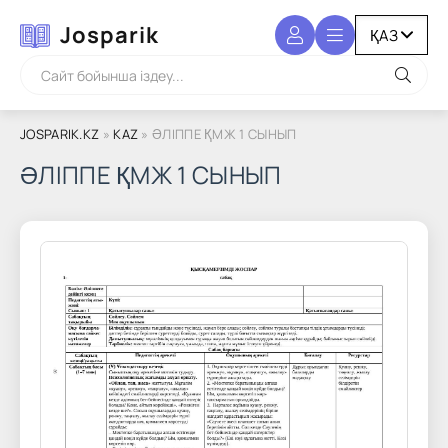
Josparik
JOSPARIK.KZ
»
KAZ
» ӘЛІППЕ ҚМЖ 1 СЫНЫП
ӘЛІППЕ ҚМЖ 1 СЫНЫП