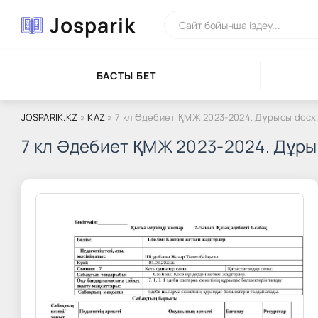
Josparik
БАСТЫ БЕТ
JOSPARIK.KZ
»
KAZ
» 7 кл Әдебиет ҚМЖ 2023-2024. Дұрысы docx
7 кл Әдебиет ҚМЖ 2023-2024. Дұры