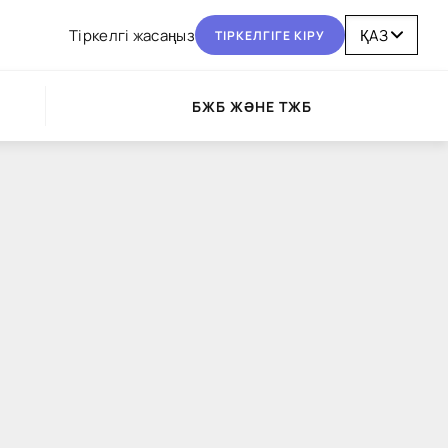
Тіркелгі жасаңыз
ТІРКЕЛГІГЕ КІРУ
БЖБ ЖӘНЕ ТЖБ