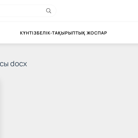
КҮНТІЗБЕЛІК-ТАҚЫРЫПТЫҚ ЖОСПАР
сы docx