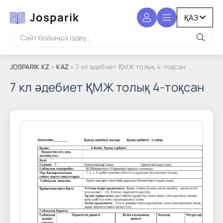
Josparik
JOSPARIK.KZ
»
KAZ
» 7 кл әдебиет ҚМЖ толық 4-тоқсан
7 кл әдебиет ҚМЖ толық 4-тоқсан