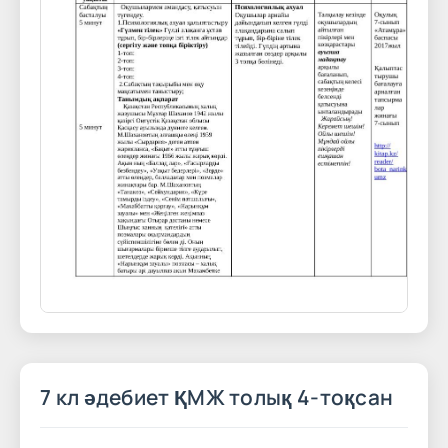
7 кл әдебиет ҚМЖ толық 4-тоқсан