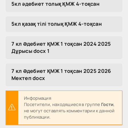
5кл әдебиет толық ҚМЖ 4-тоқсан
5кл қазақ тілі толық ҚМЖ 4-тоқсан
7 кл Әдебиет ҚМЖ 1 тоқсан 2024 2025
Дұрысы docx 1
7 кл Әдебиет ҚМЖ 1 тоқсан 2025 2026
Мектеп docx
Информация
Посетители, находящиеся в группе
Гости
,
не могут оставлять комментарии к данной
публикации.