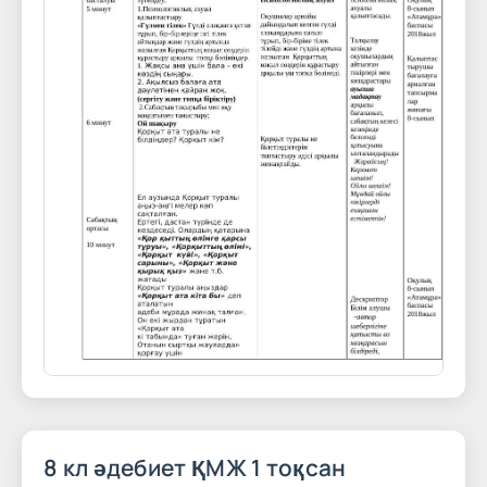
8 кл әдебиет ҚМЖ 1 тоқсан