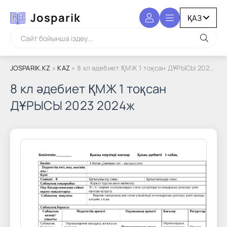
Josparik
JOSPARIK.KZ
»
KAZ
» 8 кл әдебиет ҚМЖ 1 тоқсан ДҰРЫСЫ 2023 2024ж
8 кл әдебиет ҚМЖ 1 тоқсан
ДҰРЫСЫ 2023 2024ж