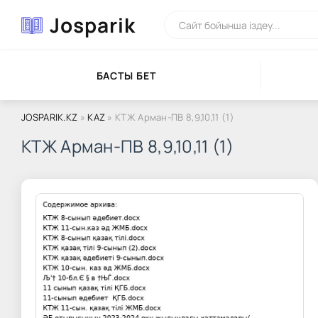
Josparik
БАСТЫ БЕТ
JOSPARIK.KZ
»
KAZ
» КТЖ Арман-ПВ 8,9,10,11 (1)
КТЖ Арман-ПВ 8,9,10,11 (1)