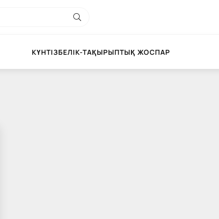
КҮНТІЗБЕЛІК-ТАҚЫРЫПТЫҚ ЖОСПАР