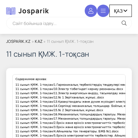
Josparik
JOSPARIK.KZ
»
KAZ
» 11 сынып ҚМЖ. 1-тоқсан
11 сынып ҚМЖ. 1-тоқсан