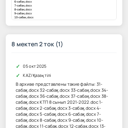
8 мектеп 2 ток (1)
✓
05 окт 2025
✓
KAZ
/
Қазақ тілі
В архиве представлены такие файлы: 31-
сабақ.docx 32-сабақ.docx 33-сабақ.docx 34-
сабақ.docx 36-cабақ.docx 37-cабақ.docx 38-
cабақ.docx КТП 8 сынып 2021-2022.doc 1-
сабақ.docx 2-сабақ.docx 3-сабақ.docx 4-
сабақ.docx 5-сабақ.docx 6-сабақ.docx 7-
сабақ.docx 8-сабақ.docx 9-сабақ.docx 10-
сабақ.docx 11-сабақ.docx 12-сабақ.docx 13-