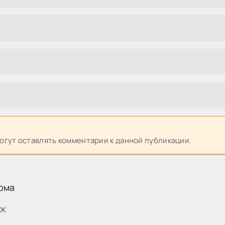
могут оставлять комментарии к данной публикации.
рма
МЖ