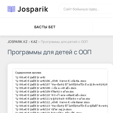
Josparik
БАСТЫ БЕТ
JOSPARIK.KZ
»
KAZ
» Программы для детей с ООП
Программы для детей с ООП