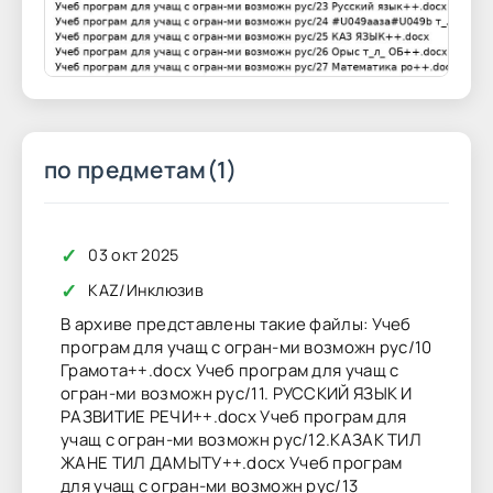
по предметам(1)
✓
03 окт 2025
✓
KAZ
/
Инклюзив
В архиве представлены такие файлы: Учеб
програм для учащ с огран-ми возможн рус/10
Грамота++.docx Учеб програм для учащ с
огран-ми возможн рус/11. РУССКИЙ ЯЗЫК И
РАЗВИТИЕ РЕЧИ++.docx Учеб програм для
учащ с огран-ми возможн рус/12.КАЗАК ТИЛ
ЖАНЕ ТИЛ ДАМЫТУ++.docx Учеб програм
для учащ с огран-ми возможн рус/13