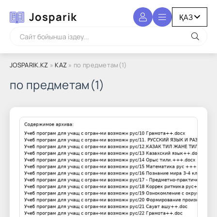
Josparik
JOSPARIK.KZ
»
KAZ
» по предметам(1)
по предметам(1)