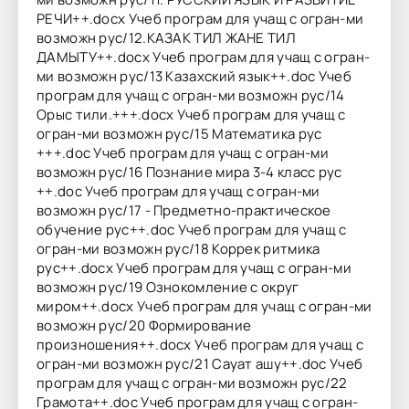
РЕЧИ++.docx Учеб програм для учащ с огран-ми
возможн рус/12.КАЗАК ТИЛ ЖАНЕ ТИЛ
ДАМЫТУ++.docx Учеб програм для учащ с огран-
ми возможн рус/13 Казахский язык++.doc Учеб
програм для учащ с огран-ми возможн рус/14
Орыс тили.+++.docx Учеб програм для учащ с
огран-ми возможн рус/15 Математика рус
+++.doc Учеб програм для учащ с огран-ми
возможн рус/16 Познание мира 3-4 класс рус
++.doc Учеб програм для учащ с огран-ми
возможн рус/17 - Предметно-практическое
обучение рус++.doc Учеб програм для учащ с
огран-ми возможн рус/18 Коррек ритмика
рус++.docx Учеб програм для учащ с огран-ми
возможн рус/19 Ознокомление с округ
миром++.docx Учеб програм для учащ с огран-ми
возможн рус/20 Формирование
произношения++.docx Учеб програм для учащ с
огран-ми возможн рус/21 Сауат ашу++.doc Учеб
програм для учащ с огран-ми возможн рус/22
Грамота++.doc Учеб програм для учащ с огран-