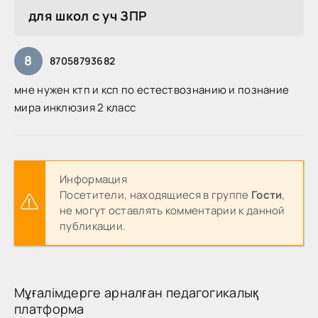
для школ с уч ЗПР
8
87058793682
мне нужен ктп и ксп по естествознанию и познание
мира инклюзия 2 класс
Информация
Посетители, находящиеся в группе
Гости
,
не могут оставлять комментарии к данной
публикации.
Мұғалімдерге арналған педагогикалық
платформа