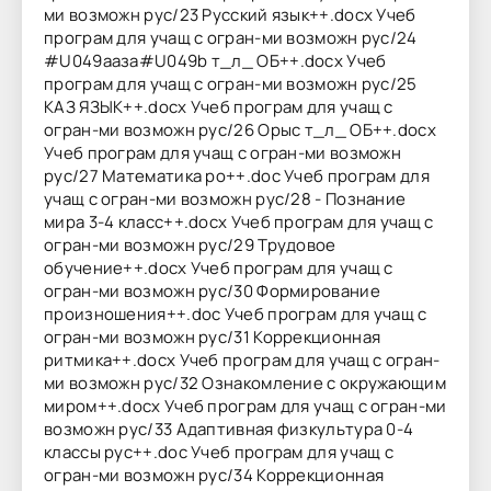
ми возможн рус/23 Русский язык++.docx Учеб
програм для учащ с огран-ми возможн рус/24
#U049aаза#U049b т_л_ ОБ++.docx Учеб
програм для учащ с огран-ми возможн рус/25
КАЗ ЯЗЫК++.docx Учеб програм для учащ с
огран-ми возможн рус/26 Орыс т_л_ ОБ++.docx
Учеб програм для учащ с огран-ми возможн
рус/27 Математика ро++.doc Учеб програм для
учащ с огран-ми возможн рус/28 - Познание
мира 3-4 класс++.docx Учеб програм для учащ с
огран-ми возможн рус/29 Трудовое
обучение++.docx Учеб програм для учащ с
огран-ми возможн рус/30 Формирование
произношения++.doc Учеб програм для учащ с
огран-ми возможн рус/31 Коррекционная
ритмика++.docx Учеб програм для учащ с огран-
ми возможн рус/32 Ознакомление с окружающим
миром++.docx Учеб програм для учащ с огран-ми
возможн рус/33 Адаптивная физкультура 0-4
классы рус++.doc Учеб програм для учащ с
огран-ми возможн рус/34 Коррекционная