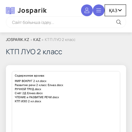
Josparik
JOSPARIK.KZ
»
KAZ
» КТП ЛУО 2 класс
КТП ЛУО 2 класс