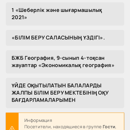
1 «Шеберлік және шығармашылық
2021»
«БІЛІМ БЕРУ САЛАСЫНЫҢ ҮЗДІГІ».
БЖБ География, 9-сынып 4-тоқсан
жауаптар «Экономикалық география»
ҮЙДЕ ОҚЫТЫЛАТЫН БАЛАЛАРДЫ
ЖАЛПЫ БІЛІМ БЕРУ МЕКТЕБІНІҢ ОҚУ
БАҒДАРЛАМАЛАРЫМЕН
Информация
Посетители, находящиеся в группе
Гости
,