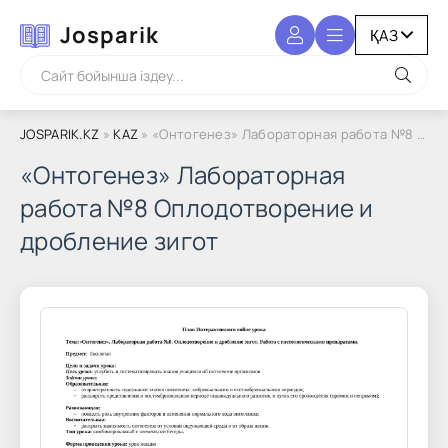
Josparik
JOSPARIK.KZ
»
KAZ
» «Онтогенез» Лабораторная работа №8 Оплодотворение и дробление зигот
«Онтогенез» Лабораторная
работа №8 Оплодотворение и
дробление зигот