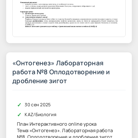
«Онтогенез» Лабораторная
работа №8 Оплодотворение и
дробление зигот
✓
30 сен 2025
✓
KAZ
/
Биология
План Интерактивного online урока
Тема:«Онтогенез». Лабораторная работа
№8. Оплодотворение и дробление зигот.