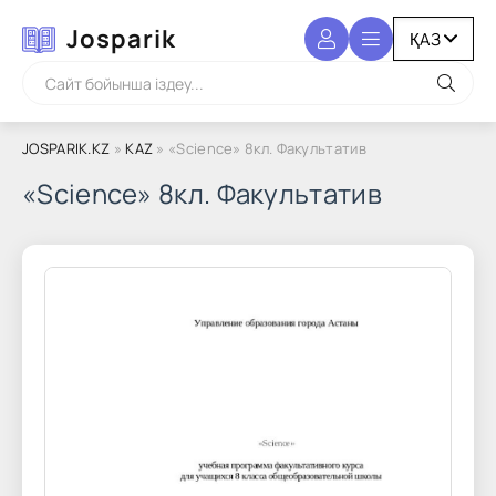
Josparik
JOSPARIK.KZ
»
KAZ
» «Science» 8кл. Факультатив
«Science» 8кл. Факультатив