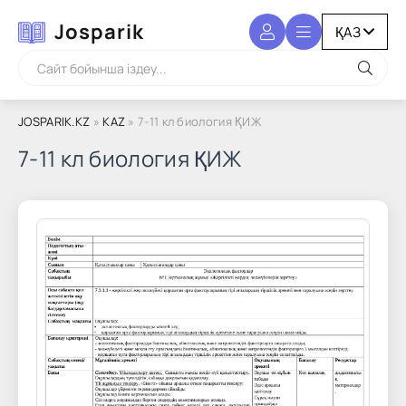
Josparik
JOSPARIK.KZ
»
KAZ
» 7-11 кл биология ҚИЖ
7-11 кл биология ҚИЖ