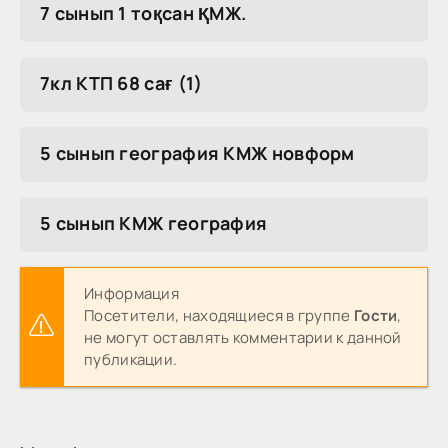
7 сынып 1 тоқсан ҚМЖ.
7кл КТП 68 сағ (1)
5 сынып география КМЖ новформ
5 сынып КМЖ география
Информация
Посетители, находящиеся в группе
Гости
,
не могут оставлять комментарии к данной
публикации.