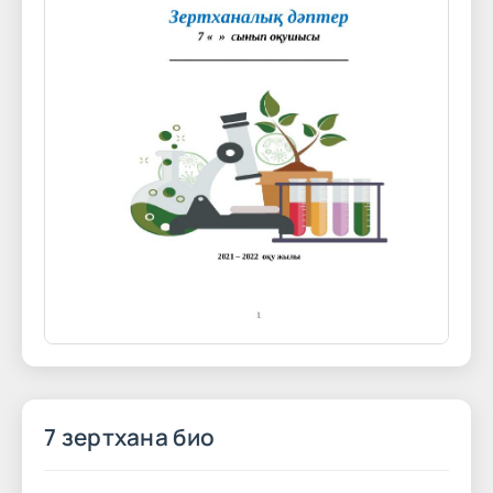
7 зертхана био