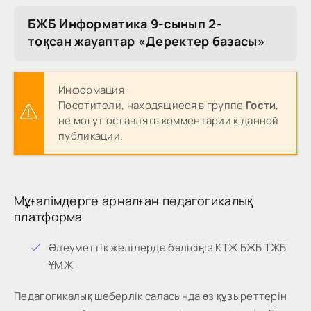
БЖБ Информатика 9-сынып 2-
тоқсан жауаптар «Деректер базасы»
Информация
Посетители, находящиеся в группе
Гости
,
не могут оставлять комментарии к данной
публикации.
Мұғалімдерге арналған педагогикалық
платформа
Әлеуметтік желілерде бөлісіңіз КТЖ БЖБ ТЖБ
ҰМЖ
Педагогикалық шеберлік саласында өз құзыреттерін