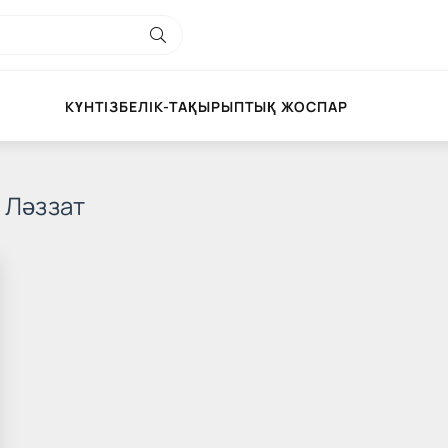
КҮНТІЗБЕЛІК-ТАҚЫРЫПТЫҚ ЖОСПАР
 Ләззат