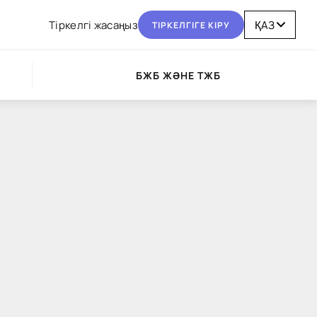
Тіркелгі жасаңыз
ТІРКЕЛГІГЕ КІРУ
БЖБ ЖӘНЕ ТЖБ