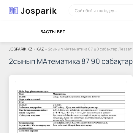
Josparik
БАСТЫ БЕТ
JOSPARIK.KZ
»
KAZ
» 2сынып МАтематика 87 90 сабақтар Ләззат
2сынып МАтематика 87 90 сабақтар