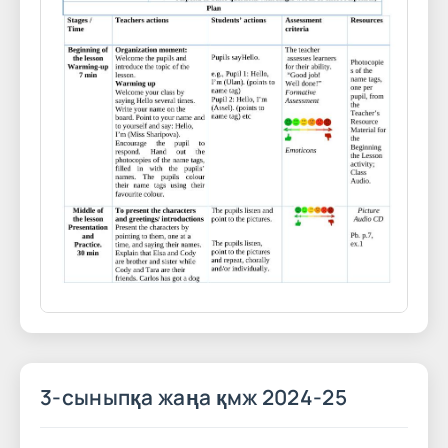
3-сыныпқа жаңа қмж 2024-25