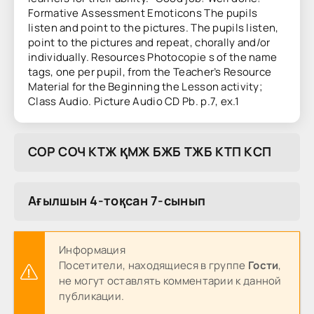
Formative Assessment Emoticons The pupils
listen and point to the pictures. The pupils listen,
point to the pictures and repeat, chorally and/or
individually. Resources Photocopie s of the name
tags, one per pupil, from the Teacher’s Resource
Material for the Beginning the Lesson activity;
Class Audio. Picture Audio CD Pb. p.7, ex.1
COP COЧ KTЖ ҚMЖ БЖБ TЖБ KTП KCП
Ағылшын 4-тоқсан 7-сынып
Информация
Посетители, находящиеся в группе
Гости
,
не могут оставлять комментарии к данной
публикации.