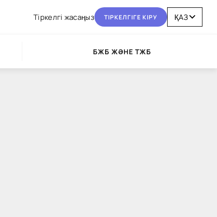
Тіркелгі жасаңыз
ТІРКЕЛГІГЕ КІРУ
БЖБ ЖӘНЕ ТЖБ