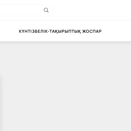
КҮНТІЗБЕЛІК-ТАҚЫРЫПТЫҚ ЖОСПАР